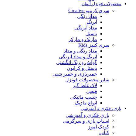
محصولات فونزل آلمان
سری کریتیو Creative
مداد رنگی
آبرنگ
مداد آبرنگی
پاستل
ماژیک و مارکر
سری کیدز Kids
مداد رنگی و مداد
آبرنگ و مداد آبرنگی
گواش و رنگ انگشتی
پاستل و کرایون
خمیربازی و خمیر شنی
سایر محصولات فونزل
لاک غلط گیر
قیچی
چسب ماتیکی
انواع ماژیک
بازی، فکری و آموزشی
بازی فکری و آموزشی
اسباب بازی و سرگرمی
کودک آموز
کتاب