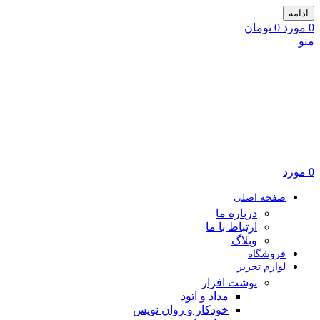
ادامه
0
مورد
0
تومان
منو
0
مورد
صفحه اصلی
درباره ما
ارتباط با ما
وبلاگ
فروشگاه
لوازم تحریر
نوشت افزار
مداد و اتود
خودکار و روان نویس