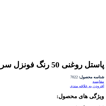
پاستل روغنی 50 رنگ فونزل سری Creative
شناسه محصول:
7022
مقايسه
افزودن به علاقه مندی
ویژگی های محصول: