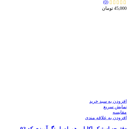
(0)
45,000
تومان
افزودن به سبد خرید
نمایش سریع
مقايسه
افزودن به علاقه مندی
دفترچه استیکر اکلیلی همراه با رنگ آمیزی کد 03