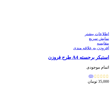
اطلاعات بیشتر
نمایش سریع
مقايسه
افزودن به علاقه مندی
استیکر برجسته A4 طرح فروزن
اتمام موجودی
(0)
35,000
تومان