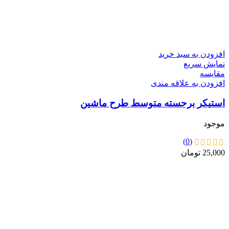
افزودن به سبد خرید
نمایش سریع
مقايسه
افزودن به علاقه مندی
استیکر برجسته متوسط طرح ماشین
موجود
(0)
25,000
تومان