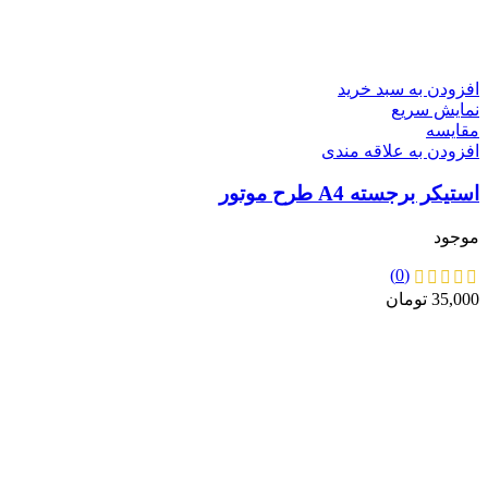
افزودن به سبد خرید
نمایش سریع
مقايسه
افزودن به علاقه مندی
استیکر برجسته A4 طرح موتور
موجود
(0)
35,000
تومان