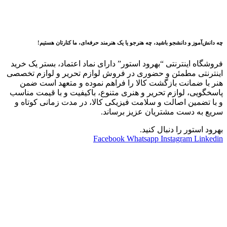
چه دانش‌آموز و دانشجو باشید، چه هنرجو یا یک هنرمند حرفه‌ای، ما کنارتان هستیم!
فروشگاه اینترنتی “بهرود استور” دارای نماد اعتماد، بستر یک
خرید
اینترنتی مطمئن و حضوری در فروش لوازم تحریر و لوازم تخصصی
هنر با ضمانت بازگشت کالا را فراهم نموده و متعهد است ضمن
پاسخگویی، لوازم تحریر و هنری متنوع، باکیفیت و با قیمت مناسب
و با تضمین اصالت و سلامت فیزیکی کالا، در مدت زمانی کوتاه و
سریع به دست مشتریان عزیز برساند.
بهرود استور را دنبال کنید.
Facebook
Whatsapp
Instagram
Linkedin