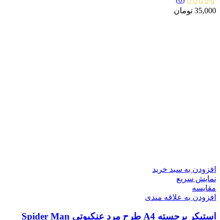
35,000
تومان
افزودن به سبد خرید
نمایش سریع
مقايسه
افزودن به علاقه مندی
استیکر برجسته A4 طرح مرد عنکبوتی Spider Man