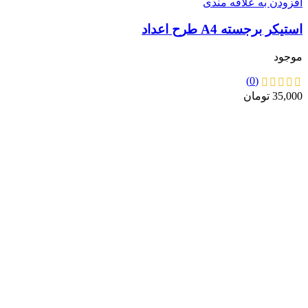
افزودن به علاقه مندی
استیکر برجسته A4 طرح اعداد
موجود
(0)
35,000
تومان