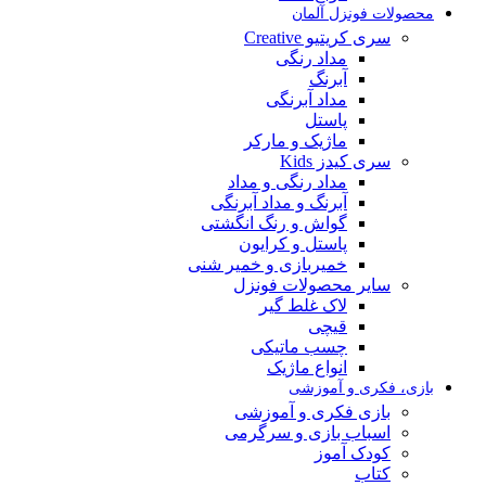
محصولات فونزل آلمان
سری کریتیو Creative
مداد رنگی
آبرنگ
مداد آبرنگی
پاستل
ماژیک و مارکر
سری کیدز Kids
مداد رنگی و مداد
آبرنگ و مداد آبرنگی
گواش و رنگ انگشتی
پاستل و کرایون
خمیربازی و خمیر شنی
سایر محصولات فونزل
لاک غلط گیر
قیچی
چسب ماتیکی
انواع ماژیک
بازی، فکری و آموزشی
بازی فکری و آموزشی
اسباب بازی و سرگرمی
کودک آموز
کتاب