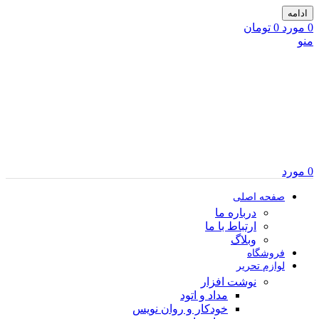
ادامه
0
مورد
0
تومان
منو
0
مورد
صفحه اصلی
درباره ما
ارتباط با ما
وبلاگ
فروشگاه
لوازم تحریر
نوشت افزار
مداد و اتود
خودکار و روان نویس