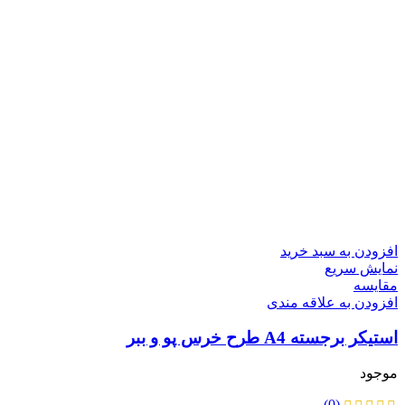
افزودن به سبد خرید
نمایش سریع
مقايسه
افزودن به علاقه مندی
استیکر برجسته A4 طرح خرس پو و ببر
موجود
(0)