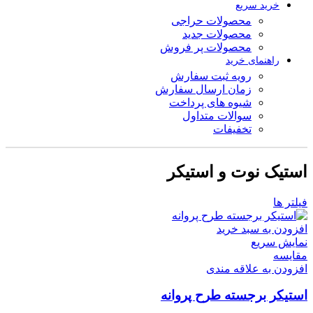
خرید سریع
محصولات حراجی
محصولات جدید
محصولات پر فروش
راهنمای خرید
رویه ثبت سفارش
زمان ارسال سفارش
شیوه های پرداخت
سوالات متداول
تخفیفات
استیک نوت و استیکر
فیلتر ها
افزودن به سبد خرید
نمایش سریع
مقايسه
افزودن به علاقه مندی
استیکر برجسته طرح پروانه