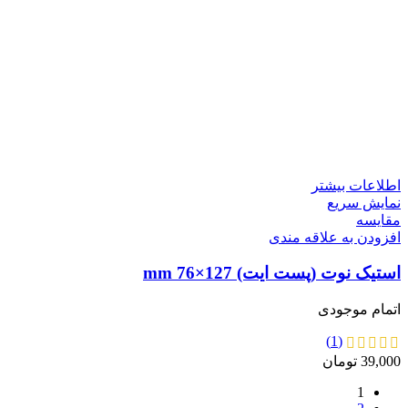
اطلاعات بیشتر
نمایش سریع
مقايسه
افزودن به علاقه مندی
استیک نوت (پست ایت) 127×76 mm
اتمام موجودی
(1)
39,000
تومان
1