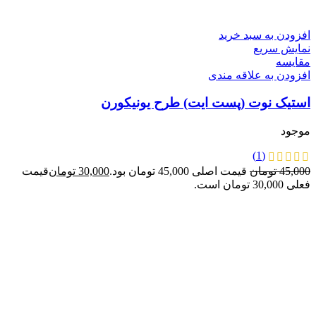
-33%
افزودن به سبد خرید
نمایش سریع
مقايسه
افزودن به علاقه مندی
استیک نوت (پست ایت) طرح یونیکورن
موجود
(1)
45,000
تومان
قیمت اصلی 45,000 تومان بود.
30,000
تومان
قیمت
فعلی 30,000 تومان است.