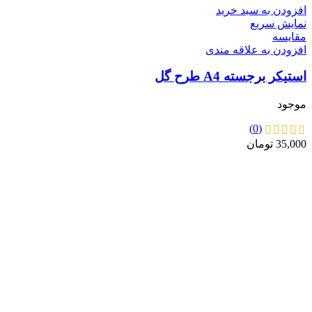
افزودن به سبد خرید
نمایش سریع
مقايسه
افزودن به علاقه مندی
استیکر برجسته A4 طرح گل
موجود
(0)
35,000
تومان