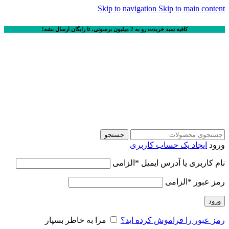
Skip to navigation
Skip to main content
کافیه سبد خریدت رو به 2 میلیون برسونی، تا رایگان ارسال بشه!
جستجو
ورود
ایجاد یک حساب کاربری
نام کاربری یا آدرس ایمیل
*
الزامی
رمز عبور
*
الزامی
ورود
رمز عبور را فراموش کرده اید؟
مرا به خاطر بسپار