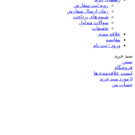
رویه ثبت سفارش
زمان ارسال سفارش
شیوه های پرداخت
سوالات متداول
تخفیفات
علاقه مندی
مقايسه
ورود / ثبت نام
سبد خرید
بستن
فروشگاه
لیست علاقه‌مندی‌ها
0
مورد
سبد خرید
حساب من