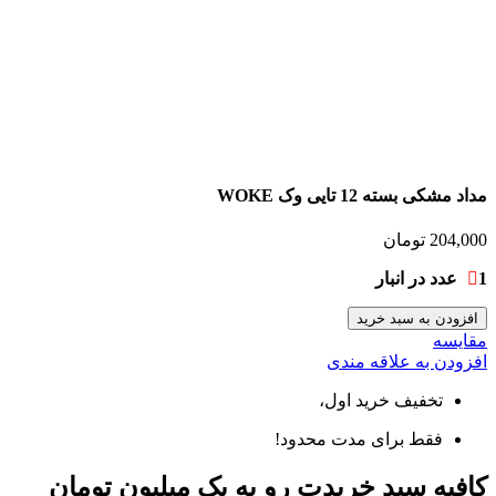
مداد مشکی بسته 12 تایی وک WOKE
204,000
تومان
1 عدد در انبار
افزودن به سبد خرید
مقايسه
افزودن به علاقه مندی
تخفیف خرید اول،
فقط برای مدت محدود!
کافیه سبد خریدت رو به یک میلیون تومان