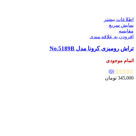
اطلاعات بیشتر
نمایش سریع
مقايسه
افزودن به علاقه مندی
تراش رومیزی کرونا مدل No.5189B
اتمام موجودی
(0)
345,000
تومان