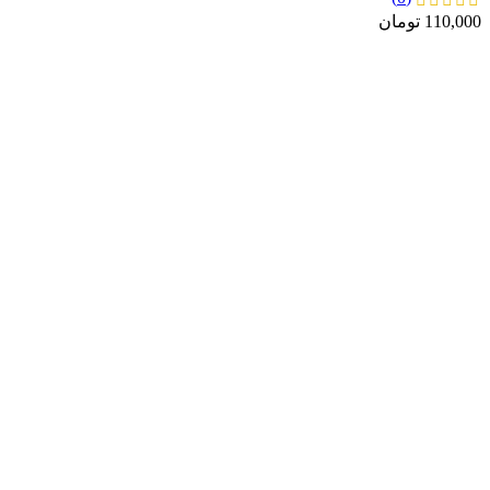
110,000
تومان