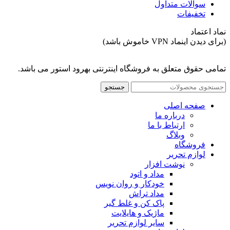
سوالات متداول
تخفیفات
نماد اعتماد
(برای دیدن اینماد VPN خاموش باشد)
تمامی حقوق متعلق به فروشگاه اینترنتی بهرود استور می باشد.
جستجو
صفحه اصلی
درباره ما
ارتباط با ما
وبلاگ
فروشگاه
لوازم تحریر
نوشت افزار
مداد و اتود
خودکار و روان نویس
مداد تراش
پاک کن و غلط گیر
ماژیک و هایلایت
سایر لوازم تحریر