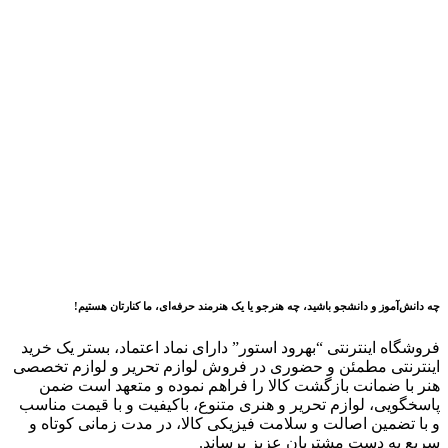
چه دانش‌آموز و دانشجو باشید، چه هنرجو یا یک هنرمند حرفه‌ای، ما کنارتان هستیم!
فروشگاه اینترنتی “بهرود استور” دارای نماد اعتماد، بستر یک
خرید
اینترنتی مطمئن و حضوری در فروش لوازم تحریر و لوازم تخصصی
هنر با ضمانت بازگشت کالا را فراهم نموده و متعهد است ضمن
پاسخگویی، لوازم تحریر و هنری متنوع، باکیفیت و با قیمت مناسب
و با تضمین اصالت و سلامت فیزیکی کالا، در مدت زمانی کوتاه و
سریع به دست مشتریان عزیز برساند.