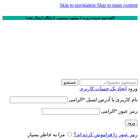
Skip to navigation
Skip to main content
کافیه سبد خریدت رو به 2 میلیون برسونی، تا رایگان ارسال بشه!
جستجو
ورود
ایجاد یک حساب کاربری
نام کاربری یا آدرس ایمیل
*
الزامی
رمز عبور
*
الزامی
ورود
رمز عبور را فراموش کرده اید؟
مرا به خاطر بسپار