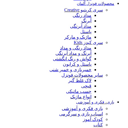
محصولات فونزل آلمان
سری کریتیو Creative
مداد رنگی
آبرنگ
مداد آبرنگی
پاستل
ماژیک و مارکر
سری کیدز Kids
مداد رنگی و مداد
آبرنگ و مداد آبرنگی
گواش و رنگ انگشتی
پاستل و کرایون
خمیربازی و خمیر شنی
سایر محصولات فونزل
لاک غلط گیر
قیچی
چسب ماتیکی
انواع ماژیک
بازی، فکری و آموزشی
بازی فکری و آموزشی
اسباب بازی و سرگرمی
کودک آموز
کتاب