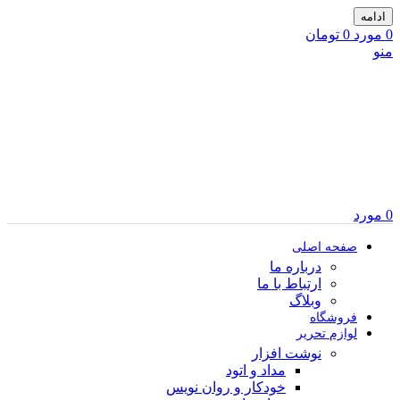
ادامه
0
مورد
0
تومان
منو
0
مورد
صفحه اصلی
درباره ما
ارتباط با ما
وبلاگ
فروشگاه
لوازم تحریر
نوشت افزار
مداد و اتود
خودکار و روان نویس