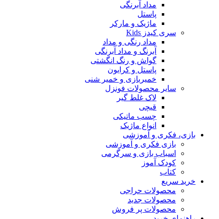
مداد آبرنگی
پاستل
ماژیک و مارکر
سری کیدز Kids
مداد رنگی و مداد
آبرنگ و مداد آبرنگی
گواش و رنگ انگشتی
پاستل و کرایون
خمیربازی و خمیر شنی
سایر محصولات فونزل
لاک غلط گیر
قیچی
چسب ماتیکی
انواع ماژیک
بازی، فکری و آموزشی
بازی فکری و آموزشی
اسباب بازی و سرگرمی
کودک آموز
کتاب
خرید سریع
محصولات حراجی
محصولات جدید
محصولات پر فروش
راهنمای خرید