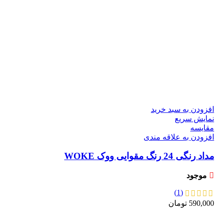
افزودن به سبد خرید
نمایش سریع
مقايسه
افزودن به علاقه مندی
مداد رنگی 24 رنگ مقوایی ووک WOKE
موجود
(1)
590,000
تومان