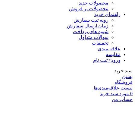
محصولات جدید
محصولات پر فروش
راهنمای خرید
رویه ثبت سفارش
زمان ارسال سفارش
شیوه های پرداخت
سوالات متداول
تخفیفات
علاقه مندی
مقايسه
ورود / ثبت نام
سبد خرید
بستن
فروشگاه
لیست علاقه‌مندی‌ها
0
مورد
سبد خرید
حساب من