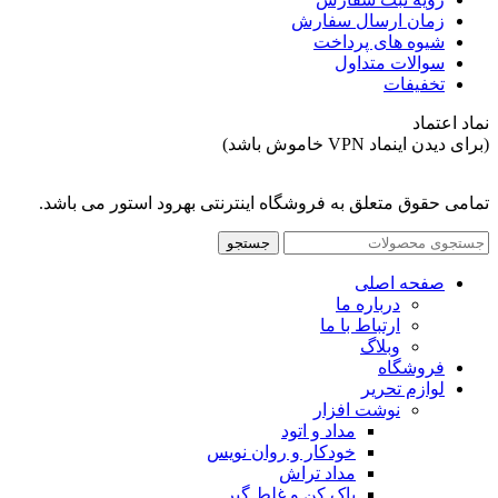
زمان ارسال سفارش
شیوه های پرداخت
سوالات متداول
تخفیفات
نماد اعتماد
(برای دیدن اینماد VPN خاموش باشد)
تمامی حقوق متعلق به فروشگاه اینترنتی بهرود استور می باشد.
جستجو
صفحه اصلی
درباره ما
ارتباط با ما
وبلاگ
فروشگاه
لوازم تحریر
نوشت افزار
مداد و اتود
خودکار و روان نویس
مداد تراش
پاک کن و غلط گیر