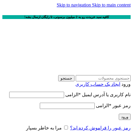
Skip to navigation
Skip to main content
کافیه سبد خریدت رو به 2 میلیون برسونی، تا رایگان ارسال بشه!
جستجو
ورود
ایجاد یک حساب کاربری
نام کاربری یا آدرس ایمیل
*
الزامی
رمز عبور
*
الزامی
ورود
رمز عبور را فراموش کرده اید؟
مرا به خاطر بسپار