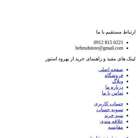
ارتباط مستقیم با ما
0221 815 0912
behrudstore@gmail.com
لینک های مفید و راهنمای خرید از بهرود استور
صفحه اصلی
فروشگاه
وبلاگ
درباره ما
تماس با ما
حساب کاربری
تسویه حساب
سبد خرید
علاقه مندی
مقایسه
رویه ثبت سفارش