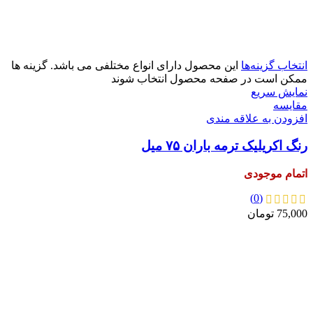
آبی
زرد
سبز
سفید
سیاه
قرمز
انتخاب گزینه‌ها
این محصول دارای انواع مختلفی می باشد. گزینه ها
ممکن است در صفحه محصول انتخاب شوند
نمایش سریع
مقايسه
افزودن به علاقه مندی
رنگ اکریلیک ترمه باران ۷۵ میل
اتمام موجودی
(0)
75,000
تومان