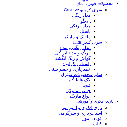
محصولات فونزل آلمان
سری کریتیو Creative
مداد رنگی
آبرنگ
مداد آبرنگی
پاستل
ماژیک و مارکر
سری کیدز Kids
مداد رنگی و مداد
آبرنگ و مداد آبرنگی
گواش و رنگ انگشتی
پاستل و کرایون
خمیربازی و خمیر شنی
سایر محصولات فونزل
لاک غلط گیر
قیچی
چسب ماتیکی
انواع ماژیک
بازی، فکری و آموزشی
بازی فکری و آموزشی
اسباب بازی و سرگرمی
کودک آموز
کتاب