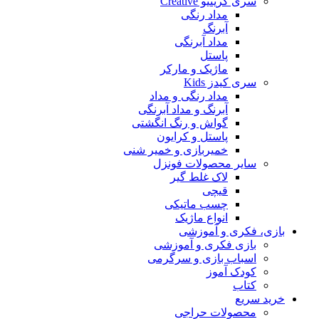
سری کریتیو Creative
مداد رنگی
آبرنگ
مداد آبرنگی
پاستل
ماژیک و مارکر
سری کیدز Kids
مداد رنگی و مداد
آبرنگ و مداد آبرنگی
گواش و رنگ انگشتی
پاستل و کرایون
خمیربازی و خمیر شنی
سایر محصولات فونزل
لاک غلط گیر
قیچی
چسب ماتیکی
انواع ماژیک
بازی، فکری و آموزشی
بازی فکری و آموزشی
اسباب بازی و سرگرمی
کودک آموز
کتاب
خرید سریع
محصولات حراجی