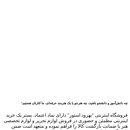
چه دانش‌آموز و دانشجو باشید، چه هنرجو یا یک هنرمند حرفه‌ای، ما کنارتان هستیم!
فروشگاه اینترنتی “بهرود استور” دارای نماد اعتماد، بستر یک
خرید
اینترنتی مطمئن و حضوری در فروش لوازم تحریر و لوازم تخصصی
هنر با ضمانت بازگشت کالا را فراهم نموده و متعهد است ضمن