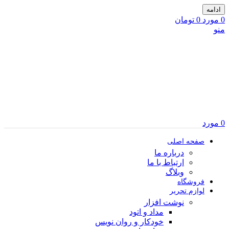
ادامه
0
مورد
0
تومان
منو
0
مورد
صفحه اصلی
درباره ما
ارتباط با ما
وبلاگ
فروشگاه
لوازم تحریر
نوشت افزار
مداد و اتود
خودکار و روان نویس