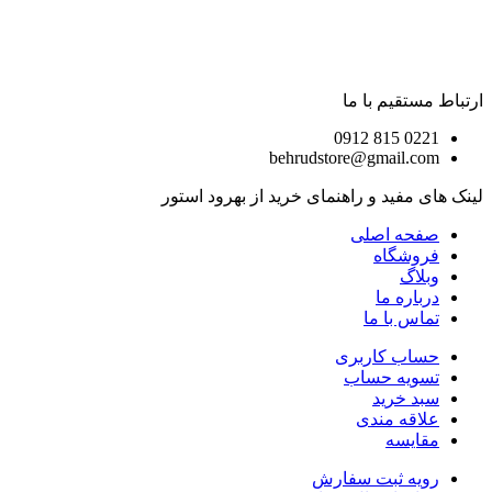
ارتباط مستقیم با ما
0221 815 0912
behrudstore@gmail.com
لینک های مفید و راهنمای خرید از بهرود استور
صفحه اصلی
فروشگاه
وبلاگ
درباره ما
تماس با ما
حساب کاربری
تسویه حساب
سبد خرید
علاقه مندی
مقایسه
رویه ثبت سفارش