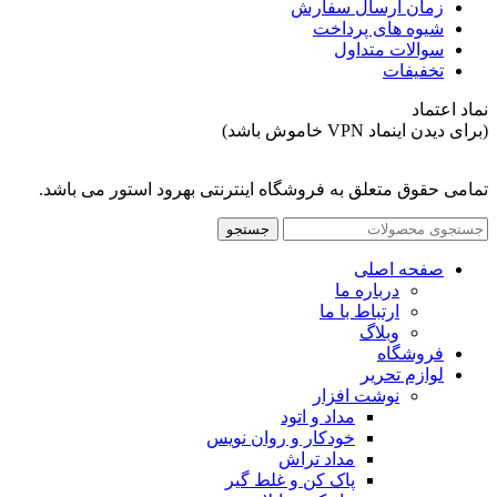
زمان ارسال سفارش
شیوه های پرداخت
سوالات متداول
تخفیفات
نماد اعتماد
(برای دیدن اینماد VPN خاموش باشد)
تمامی حقوق متعلق به فروشگاه اینترنتی بهرود استور می باشد.
جستجو
صفحه اصلی
درباره ما
ارتباط با ما
وبلاگ
فروشگاه
لوازم تحریر
نوشت افزار
مداد و اتود
خودکار و روان نویس
مداد تراش
پاک کن و غلط گیر