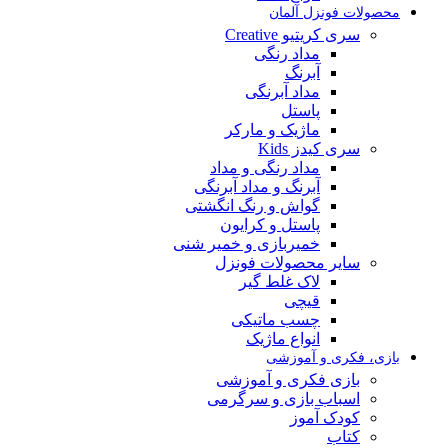
محصولات فونزل آلمان
سری کریتیو Creative
مداد رنگی
آبرنگ
مداد آبرنگی
پاستل
ماژیک و مارکر
سری کیدز Kids
مداد رنگی و مداد
آبرنگ و مداد آبرنگی
گواش و رنگ انگشتی
پاستل و کرایون
خمیربازی و خمیر شنی
سایر محصولات فونزل
لاک غلط گیر
قیچی
چسب ماتیکی
انواع ماژیک
بازی، فکری و آموزشی
بازی فکری و آموزشی
اسباب بازی و سرگرمی
کودک آموز
کتاب