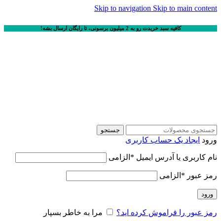
Skip to navigation
Skip to main content
کافیه سبد خریدت رو به 2 میلیون برسونی، تا رایگان ارسال بشه!
جستجو
ورود
ایجاد یک حساب کاربری
نام کاربری یا آدرس ایمیل
*
الزامی
رمز عبور
*
الزامی
ورود
رمز عبور را فراموش کرده اید؟
مرا به خاطر بسپار