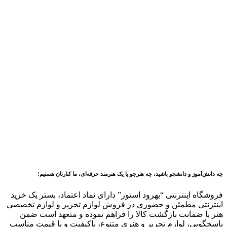
چه دانش‌آموز و دانشجو باشید، چه هنرجو یا یک هنرمند حرفه‌ای، ما کنارتان هستیم!
فروشگاه اینترنتی “بهرود استور” دارای نماد اعتماد، بستر یک
خرید
اینترنتی مطمئن و حضوری در فروش لوازم تحریر و لوازم تخصصی
هنر با ضمانت بازگشت کالا را فراهم نموده و متعهد است ضمن
پاسخگویی، لوازم تحریر و هنری متنوع، باکیفیت و با قیمت مناسب