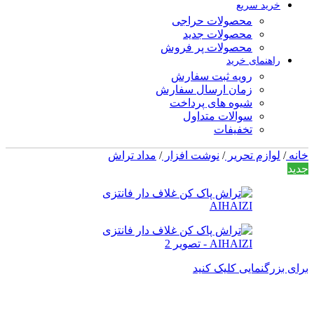
خرید سریع
محصولات حراجی
محصولات جدید
محصولات پر فروش
راهنمای خرید
رویه ثبت سفارش
زمان ارسال سفارش
شیوه های پرداخت
سوالات متداول
تخفیفات
خانه
/
لوازم تحریر
/
نوشت افزار
/
مداد تراش
جدید
سبز
صورتی
فیروزه ای
قرمز
برای بزرگنمایی کلیک کنید