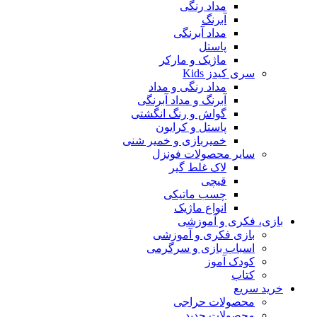
مداد رنگی
آبرنگ
مداد آبرنگی
پاستل
ماژیک و مارکر
سری کیدز Kids
مداد رنگی و مداد
آبرنگ و مداد آبرنگی
گواش و رنگ انگشتی
پاستل و کرایون
خمیربازی و خمیر شنی
سایر محصولات فونزل
لاک غلط گیر
قیچی
چسب ماتیکی
انواع ماژیک
بازی، فکری و آموزشی
بازی فکری و آموزشی
اسباب بازی و سرگرمی
کودک آموز
کتاب
خرید سریع
محصولات حراجی
محصولات جدید