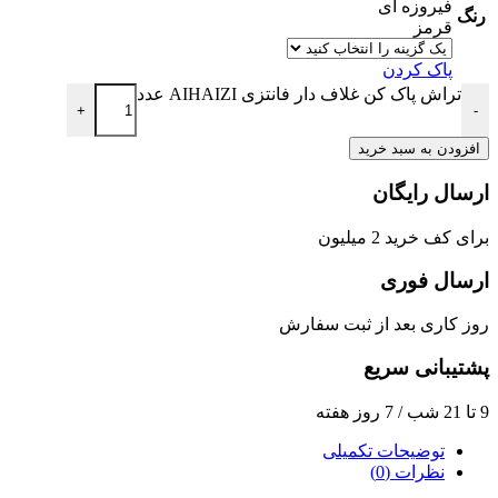
فیروزه ای
رنگ
قرمز
پاک کردن
تراش پاک کن غلاف دار فانتزی AIHAIZI عدد
+
-
افزودن به سبد خرید
ارسال رایگان
برای کف خرید 2 میلیون
ارسال فوری
روز کاری بعد از ثبت سفارش
پشتیبانی سریع
9 تا 21 شب / 7 روز هفته
توضیحات تکمیلی
نظرات (0)