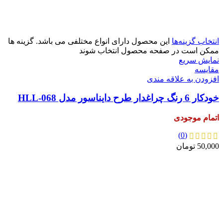
آبی
بنفش آبی
سبز
صورتی
انتخاب گزینه‌ها
این محصول دارای انواع مختلفی می باشد. گزینه ها
ممکن است در صفحه محصول انتخاب شوند
نمایش سریع
مقايسه
افزودن به علاقه مندی
خودکار 6 رنگ چراغدار طرح دایناسور مدل HLL-068
اتمام موجودی
(0)
50,000
تومان