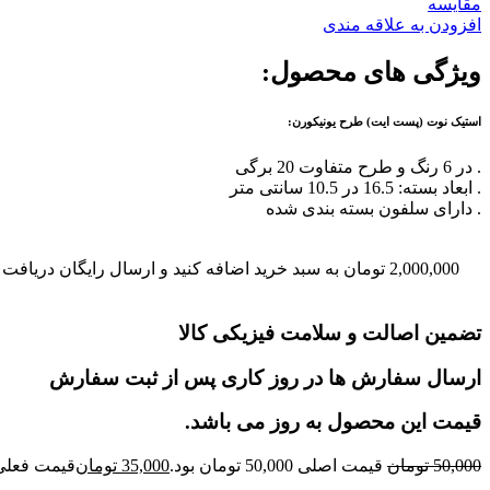
مقايسه
افزودن به علاقه مندی
ویژگی های محصول:
استیک نوت (پست ایت) طرح یونیکورن:
. در 6 رنگ و طرح متفاوت 20 برگی
. ابعاد بسته: 16.5 در 10.5 سانتی متر
. دارای سلفون بسته بندی شده
2,000,000
تومان
به سبد خرید اضافه کنید و ارسال رایگان دریافت ک
تضمین اصالت و سلامت فیزیکی کالا
ارسال سفارش ها در روز کاری پس از ثبت سفارش
قیمت این محصول به روز می باشد.
50,000
تومان
قیمت اصلی 50,000 تومان بود.
35,000
تومان
قیمت فعلی 35,000 تومان ا