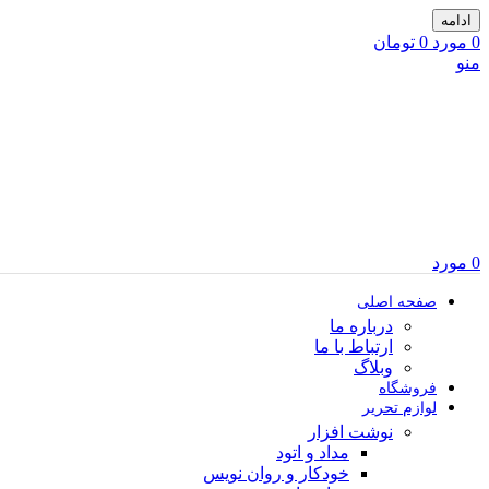
ادامه
0
مورد
0
تومان
منو
0
مورد
صفحه اصلی
درباره ما
ارتباط با ما
وبلاگ
فروشگاه
لوازم تحریر
نوشت افزار
مداد و اتود
خودکار و روان نویس