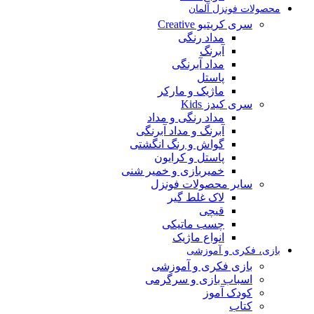
محصولات فونزل آلمان
سری کریتیو Creative
مداد رنگی
آبرنگ
مداد آبرنگی
پاستل
ماژیک و مارکر
سری کیدز Kids
مداد رنگی و مداد
آبرنگ و مداد آبرنگی
گواش و رنگ انگشتی
پاستل و کرایون
خمیربازی و خمیر شنی
سایر محصولات فونزل
لاک غلط گیر
قیچی
چسب ماتیکی
انواع ماژیک
بازی، فکری و آموزشی
بازی فکری و آموزشی
اسباب بازی و سرگرمی
کودک آموز
کتاب