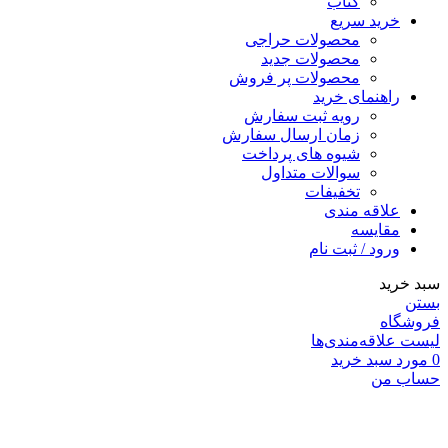
کتاب
خرید سریع
محصولات حراجی
محصولات جدید
محصولات پر فروش
راهنمای خرید
رویه ثبت سفارش
زمان ارسال سفارش
شیوه های پرداخت
سوالات متداول
تخفیفات
علاقه مندی
مقايسه
ورود / ثبت نام
سبد خرید
بستن
فروشگاه
لیست علاقه‌مندی‌ها
0
مورد
سبد خرید
حساب من