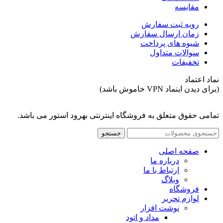
مقایسه
رویه ثبت سفارش
زمان ارسال سفارش
شیوه های پرداخت
سوالات متداول
تخفیفات
نماد اعتماد
(برای دیدن اینماد VPN خاموش باشد)
تمامی حقوق متعلق به فروشگاه اینترنتی بهرود استور می باشد.
جستجو
صفحه اصلی
درباره ما
ارتباط با ما
وبلاگ
فروشگاه
لوازم تحریر
نوشت افزار
مداد و اتود