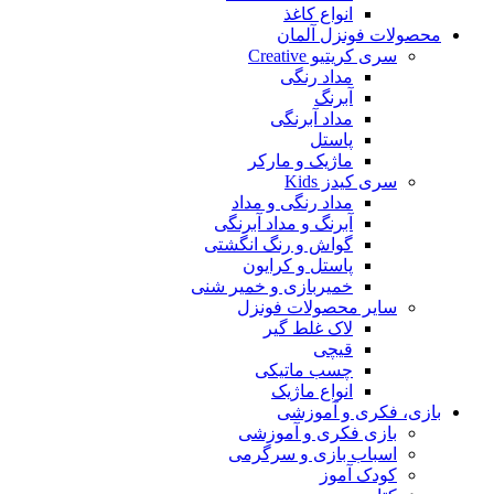
انواع کاغذ
محصولات فونزل آلمان
سری کریتیو Creative
مداد رنگی
آبرنگ
مداد آبرنگی
پاستل
ماژیک و مارکر
سری کیدز Kids
مداد رنگی و مداد
آبرنگ و مداد آبرنگی
گواش و رنگ انگشتی
پاستل و کرایون
خمیربازی و خمیر شنی
سایر محصولات فونزل
لاک غلط گیر
قیچی
چسب ماتیکی
انواع ماژیک
بازی، فکری و آموزشی
بازی فکری و آموزشی
اسباب بازی و سرگرمی
کودک آموز