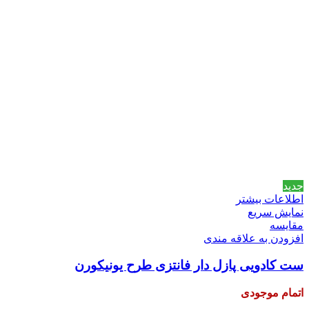
جدید
اطلاعات بیشتر
نمایش سریع
مقايسه
افزودن به علاقه مندی
ست کادویی پازل دار فانتزی طرح یونیکورن
اتمام موجودی