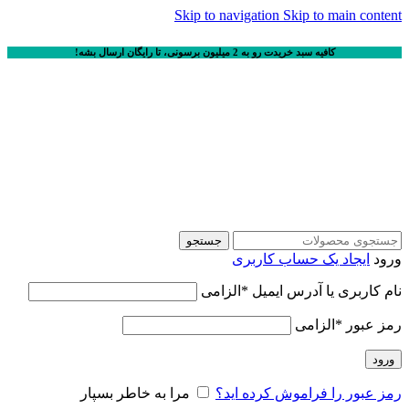
Skip to navigation
Skip to main content
کافیه سبد خریدت رو به 2 میلیون برسونی، تا رایگان ارسال بشه!
جستجو
ورود
ایجاد یک حساب کاربری
نام کاربری یا آدرس ایمیل
*
الزامی
رمز عبور
*
الزامی
ورود
رمز عبور را فراموش کرده اید؟
مرا به خاطر بسپار