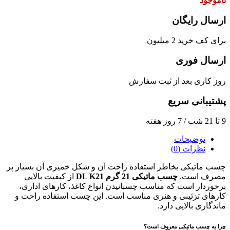
ناموجود
ارسال رایگان
برای کف خرید 2 میلیون
ارسال فوری
روز کاری بعد از ثبت سفارش
پشتیبانی سریع
9 تا 21 شب / 7 روز هفته
توضیحات
نظرات (0)
چسب ماتیکی بخاطر استفاده راحت آن و شکل خمیری آن بسیار پر
مصرف است.
چسب ماتیکی 21 گرم DL K21
از کیفیت بالایی
برخوردار است که مناسب چسبانیدن انواع کاغذ، کارهای اداری،
کارهای تزئینی و هنری مناسب است. این چسب استفاده راحت و
ماندگاری بالایی دارد.
چرا به چسب ماتیکی معروف است؟