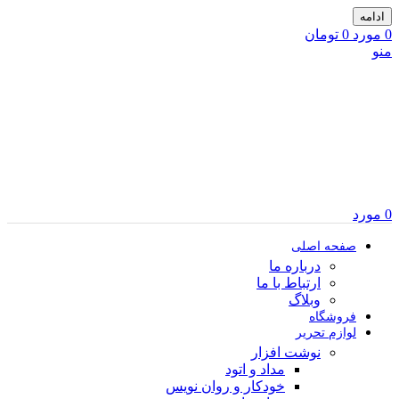
ادامه
0
مورد
0
تومان
منو
0
مورد
صفحه اصلی
درباره ما
ارتباط با ما
وبلاگ
فروشگاه
لوازم تحریر
نوشت افزار
مداد و اتود
خودکار و روان نویس