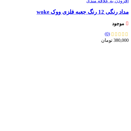
افزودن به علاقه مندی
مداد رنگی 12 رنگ جعبه فلزی ووک woke
موجود
(0)
380,000
تومان