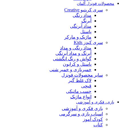
محصولات فونزل آلمان
سری کریتیو Creative
مداد رنگی
آبرنگ
مداد آبرنگی
پاستل
ماژیک و مارکر
سری کیدز Kids
مداد رنگی و مداد
آبرنگ و مداد آبرنگی
گواش و رنگ انگشتی
پاستل و کرایون
خمیربازی و خمیر شنی
سایر محصولات فونزل
لاک غلط گیر
قیچی
چسب ماتیکی
انواع ماژیک
بازی، فکری و آموزشی
بازی فکری و آموزشی
اسباب بازی و سرگرمی
کودک آموز
کتاب