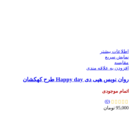
اطلاعات بیشتر
نمایش سریع
مقايسه
افزودن به علاقه مندی
روان نویس هپی دی Happy day طرح کهکشان
اتمام موجودی
(0)
95,000
تومان