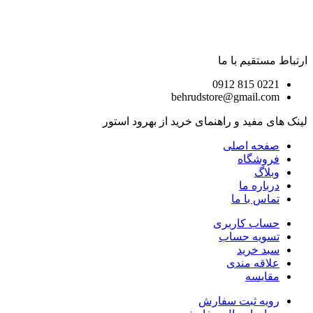
ارتباط مستقیم با ما
0221 815 0912
behrudstore@gmail.com
لینک های مفید و راهنمای خرید از بهرود استور
صفحه اصلی
فروشگاه
وبلاگ
درباره ما
تماس با ما
حساب کاربری
تسویه حساب
سبد خرید
علاقه مندی
مقایسه
رویه ثبت سفارش