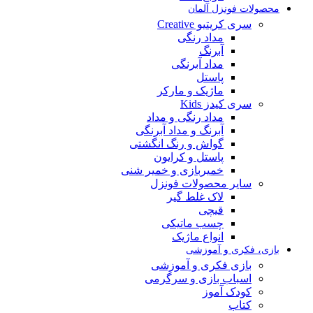
محصولات فونزل آلمان
سری کریتیو Creative
مداد رنگی
آبرنگ
مداد آبرنگی
پاستل
ماژیک و مارکر
سری کیدز Kids
مداد رنگی و مداد
آبرنگ و مداد آبرنگی
گواش و رنگ انگشتی
پاستل و کرایون
خمیربازی و خمیر شنی
سایر محصولات فونزل
لاک غلط گیر
قیچی
چسب ماتیکی
انواع ماژیک
بازی، فکری و آموزشی
بازی فکری و آموزشی
اسباب بازی و سرگرمی
کودک آموز
کتاب