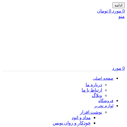
ادامه
0
مورد
0
تومان
منو
0
مورد
صفحه اصلی
درباره ما
ارتباط با ما
وبلاگ
فروشگاه
لوازم تحریر
نوشت افزار
مداد و اتود
خودکار و روان نویس