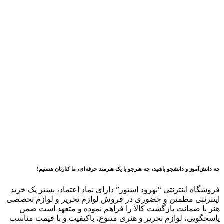
چه دانش‌آموز و دانشجو باشید، چه هنرجو یا یک هنرمند حرفه‌ای، ما کنارتان هستیم!
فروشگاه اینترنتی “بهرود استور” دارای نماد اعتماد، بستر یک
خرید
اینترنتی مطمئن و حضوری در فروش لوازم تحریر و لوازم تخصصی
هنر با ضمانت بازگشت کالا را فراهم نموده و متعهد است ضمن
پاسخگویی، لوازم تحریر و هنری متنوع، باکیفیت و با قیمت مناسب