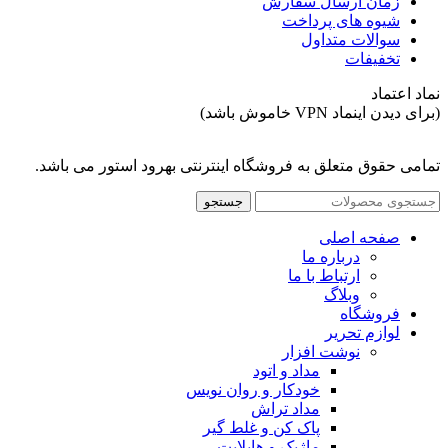
زمان ارسال سفارش
شیوه های پرداخت
سوالات متداول
تخفیفات
نماد اعتماد
(برای دیدن اینماد VPN خاموش باشد)
تمامی حقوق متعلق به فروشگاه اینترنتی بهرود استور می باشد.
جستجو
صفحه اصلی
درباره ما
ارتباط با ما
وبلاگ
فروشگاه
لوازم تحریر
نوشت افزار
مداد و اتود
خودکار و روان نویس
مداد تراش
پاک کن و غلط گیر
ماژیک و هایلایت