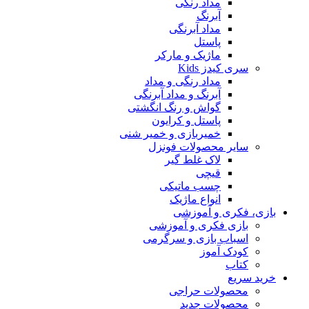
مداد رنگی
آبرنگ
مداد آبرنگی
پاستل
ماژیک و مارکر
سری کیدز Kids
مداد رنگی و مداد
آبرنگ و مداد آبرنگی
گواش و رنگ انگشتی
پاستل و کرایون
خمیربازی و خمیر شنی
سایر محصولات فونزل
لاک غلط گیر
قیچی
چسب ماتیکی
انواع ماژیک
بازی، فکری و آموزشی
بازی فکری و آموزشی
اسباب بازی و سرگرمی
کودک آموز
کتاب
خرید سریع
محصولات حراجی
محصولات جدید