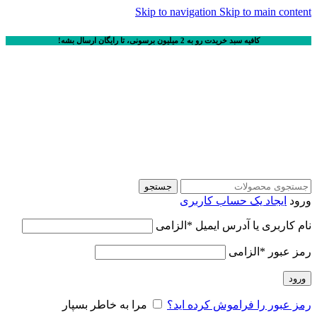
Skip to navigation
Skip to main content
کافیه سبد خریدت رو به 2 میلیون برسونی، تا رایگان ارسال بشه!
جستجو
ورود
ایجاد یک حساب کاربری
نام کاربری یا آدرس ایمیل
*
الزامی
رمز عبور
*
الزامی
ورود
رمز عبور را فراموش کرده اید؟
مرا به خاطر بسپار